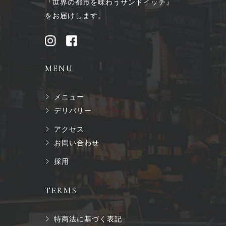
『世界の都市を味わうサンドイッチ』
をお届けします。
MENU
メニュー
デリバリー
アクセス
お問い合わせ
採用
TERMS
特商法に基づく表記