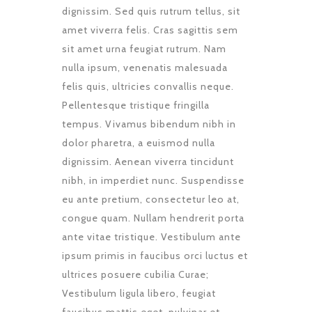
dignissim. Sed quis rutrum tellus, sit
amet viverra felis. Cras sagittis sem
sit amet urna feugiat rutrum. Nam
nulla ipsum, venenatis malesuada
felis quis, ultricies convallis neque.
Pellentesque tristique fringilla
tempus. Vivamus bibendum nibh in
dolor pharetra, a euismod nulla
dignissim. Aenean viverra tincidunt
nibh, in imperdiet nunc. Suspendisse
eu ante pretium, consectetur leo at,
congue quam. Nullam hendrerit porta
ante vitae tristique. Vestibulum ante
ipsum primis in faucibus orci luctus et
ultrices posuere cubilia Curae;
Vestibulum ligula libero, feugiat