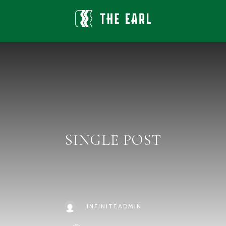
SINGLE POST
INFINITEADMIN