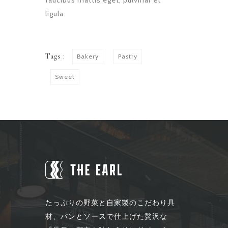
faucibus mattis eget, pulvinar et
ligula.
Tags :
Bakery
Pastry
Sweet
たっぷりの野菜と自家製のこだわり具
材、パンとソースで仕上げた贅沢な