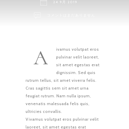
24 9月 2019
コメントはまだありません
A
ivamus volutpat eros
pulvinar velit laoreet,
sit amet egestas erat
dignissim. Sed quis
rutrum tellus, sit amet viverra felis.
Cras sagittis sem sit amet urna
feugiat rutrum. Nam nulla ipsum,
venenatis malesuada felis quis,
ultricies convallis.
Vivamus volutpat eros pulvinar velit
laoreet, sit amet egestas erat