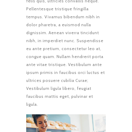
felis quis, ultricies convallis neque.
Pellentesque tristique fringilla
tempus. Vivamus bibendum nibh in
dolor pharetra, a euismod nulla
dignissim. Aenean viverra tincidunt
nibh, in imperdiet nunc. Suspendisse
eu ante pretium, consectetur leo at,
congue quam. Nullam hendrerit porta
ante vitae tristique. Vestibulum ante
ipsum primis in faucibus orci luctus et
ultrices posuere cubilia Curae;
Vestibulum ligula libero, feugiat
faucibus mattis eget, pulvinar et
ligula.