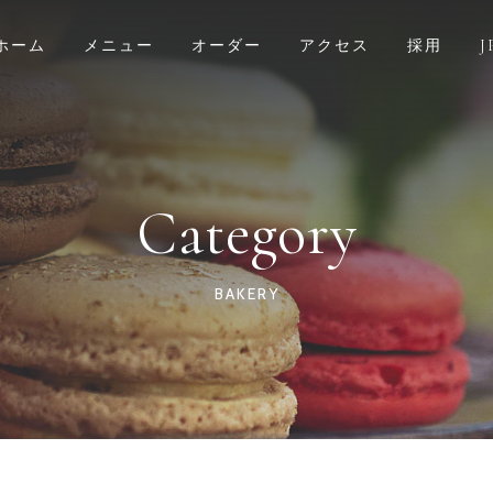
ホーム
メニュー
オーダー
アクセス
採用
J
Category
BAKERY