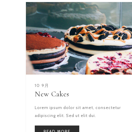
10 9月
New Cakes
Lorem ipsum dolor sit amet, consectetur
adipiscing elit. Sed ut elit dui.
READ MORE